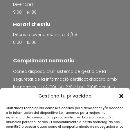
Divendres
9:00 – 14:00
Horari d’estiu
Dilluns a divendres, fins al 31/08
8:00 – 15:00
Compliment normatiu
Coneix disposa d’un sistema de gestió de la
seguretat de la informació certificat d’acord amb
les normes
ISO 27001, ISO 27017 i ISO 27018
per SPG
Certificación.
Gestiona tu privacidad
Avís Legal
Utilizamos tecnologías como las cookies para almacenar y/o acceder
a la información del dispositivo. Lo hacemos para mejorar la
Política de privacitat
experiencia de navegación y para mostrar, en base a tu elección,
anuncios personalizados. El consentimiento a estas tecnologías nos
Política de cookies
permitirá procesar datos como el comportamiento de navegación o los