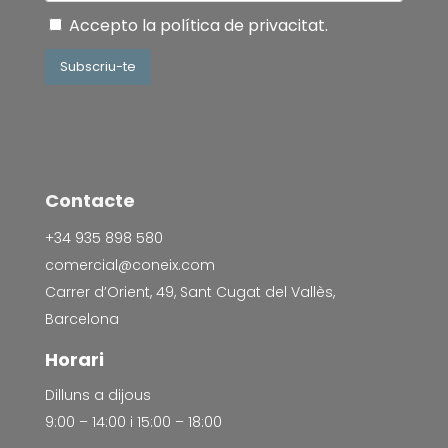
Accepto la
política de privacitat
.
Subscriu-te
Contacte
+34 935 898 580
comercial@coneix.com
Carrer d’Orient, 49, Sant Cugat del Vallès,
Barcelona
Horari
Dilluns a dijous
9:00 – 14:00 i 15:00 – 18:00