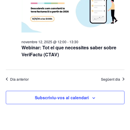
novembre 12, 2025 @ 12:00
-
13:30
Webinar: Tot el que necessites saber sobre
VeriFactu (CTAV)
Dia anterior
Següent dia
Subscriviu-vos al calendari