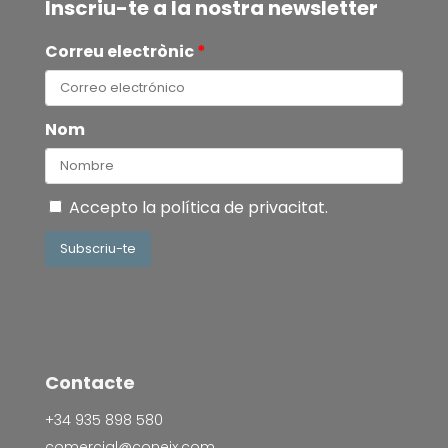
Inscriu-te a la nostra newsletter
Correu electrònic
*
Nom
Accepto la
política de privacitat
.
Subscriu-te
Contacte
+34 935 898 580
comercial@coneix.com