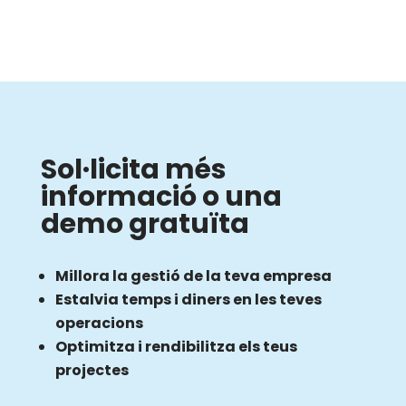
Sol·licita més
informació o una
demo gratuïta
Millora la gestió de la teva empresa
Estalvia temps i diners en les teves
operacions
Optimitza i rendibilitza els teus
projectes