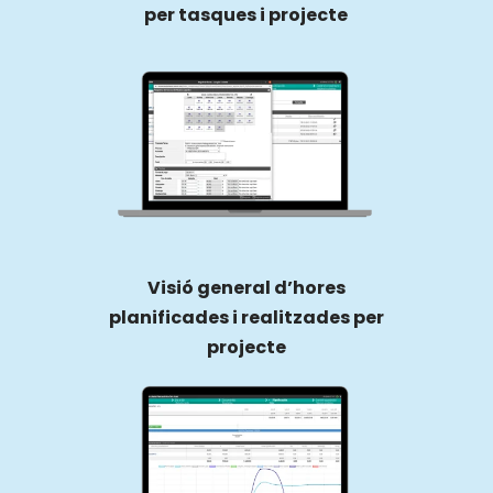
per tasques i projecte
Visió general d’hores
planificades i realitzades per
projecte