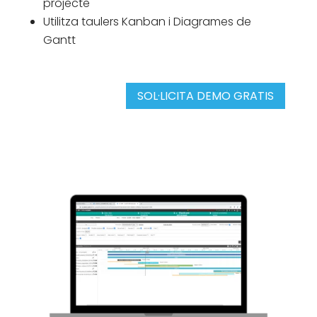
projecte
Utilitza taulers Kanban i Diagrames de
Gantt
SOL·LICITA DEMO GRATIS