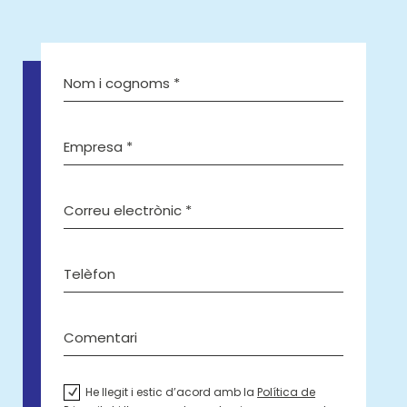
He llegit i estic d’acord amb la
Política de