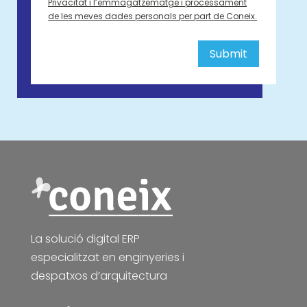
Privacitat i l’emmagatzematge i processament
de les meves dades personals per part de Coneix.
Alternative:
Submit
La solució digital ERP
especialitzat en enginyeries i
despatxos d’arquitectura