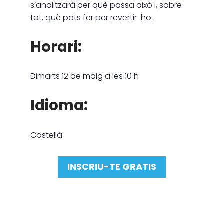
s’analitzarà per què passa això i, sobre
tot, què pots fer per revertir-ho.
Horari:
Dimarts 12 de maig a les 10 h
Idioma:
Castellà
INSCRIU-TE GRATIS