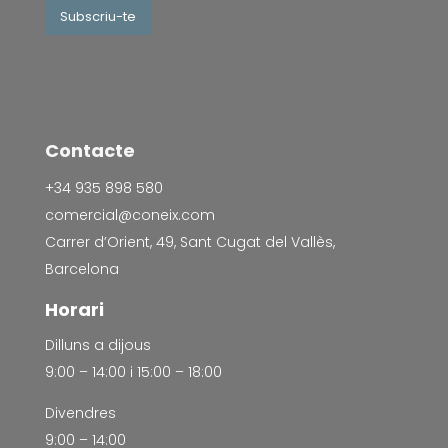
Subscriu-te
Contacte
+34 935 898 580
comercial@coneix.com
Carrer d’Orient, 49, Sant Cugat del Vallès,
Barcelona
Horari
Dilluns a dijous
9:00 – 14:00 i 15:00 – 18:00
Divendres
9:00 – 14:00