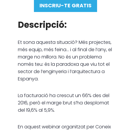
INSCRIU-TE GRATIS
Descripció:
Et sona aquesta situació? Més projectes,
més equip, més feina… i al final de l’any, el
marge no millora. No és un problema
només teu: és la paradoxa que viu tot el
sector de l’enginyeria i l’arquitectura a
Espanya.
La facturació ha crescut un 66% des del
2016, però el marge brut s’ha desplomat
del 19,6% al 5,9%.
En aquest webinar organitzat per Coneix