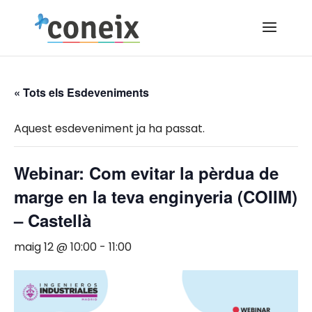
« Tots els Esdeveniments
Aquest esdeveniment ja ha passat.
Webinar: Com evitar la pèrdua de
marge en la teva enginyeria (COIIM)
– Castellà
maig 12 @ 10:00
-
11:00