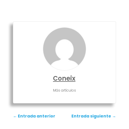
Coneix
Más artículos
←
Entrada anterior
Entrada siguiente
→