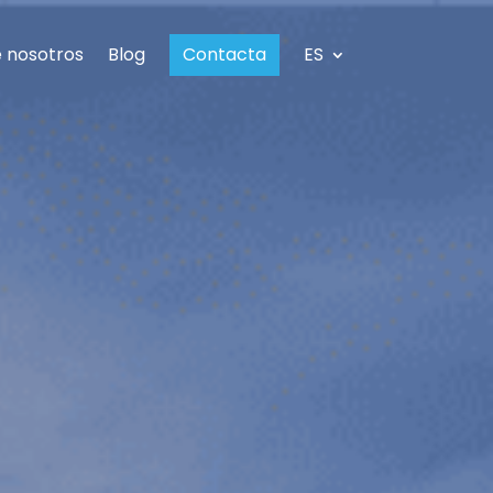
 nosotros
Blog
Contacta
ES