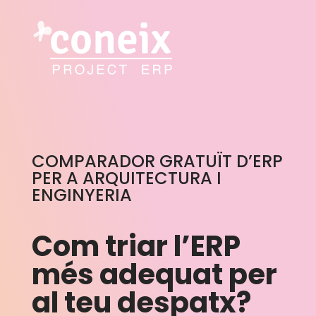
COMPARADOR GRATUÏT D’ERP
PER A ARQUITECTURA I
ENGINYERIA
Com triar l’ERP
més adequat per
al teu despatx?