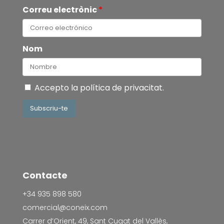
Correu electrònic
*
Nom
Accepto la
política de privacitat
.
Subscriu-te
Contacte
+34 935 898 580
comercial@coneix.com
Carrer d’Orient, 49, Sant Cugat del Vallès,